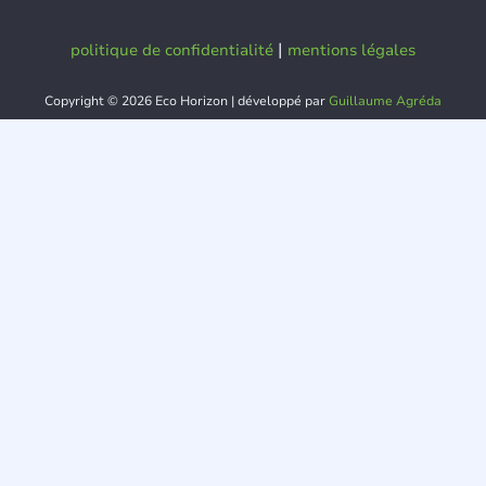
|
politique de confidentialité
mentions légales
Copyright © 2026 Eco Horizon | développé par
Guillaume Agréda